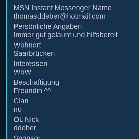
MSN Instant Messenger Name
thomasddeber@hotmail.com
Persönliche Angaben
Immer gut gelaunt und hilfsbereit
Wohnort
Saarbrücken
Interessen
WoW
Beschäftigung
Freundin ^^
Clan
nö
OL Nick
ddeber
Sponsor