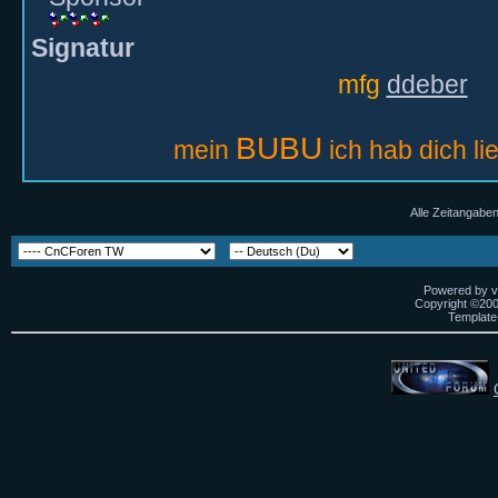
Signatur
mfg
ddeber
BUBU
mein
ich hab dich li
Alle Zeitangaben
Powered by vB
Copyright ©2000
Template