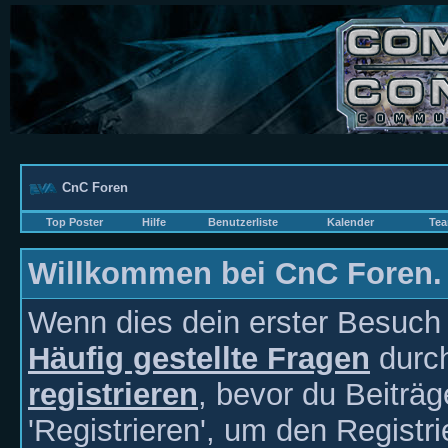
CnC Foren
Top Poster
Hilfe
Benutzerliste
Kalender
Tea
Willkommen bei CnC Foren.
Wenn dies dein erster Besuch hi
Häufig gestellte Fragen
durch
registrieren
, bevor du Beiträ
'Registrieren', um den Registr