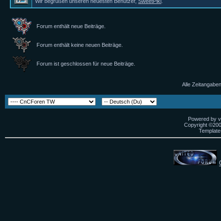
Wir begrüßen unseren neuesten Benutzer,
SweetPiki
.
Forum enthält neue Beiträge.
Forum enthält keine neuen Beiträge.
Forum ist geschlossen für neue Beiträge.
Alle Zeitangaben
Powered by vB
Copyright ©2000
Template