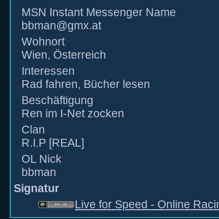
MSN Instant Messenger Name
bbman@gmx.at
Wohnort
Wien, Österreich
Interessen
Rad fahren, Bücher lesen
Beschäftigung
Ren im I-Net zocken
Clan
R.I.P [REAL]
OL Nick
bbman
Signatur
Live for Speed - Online Raci