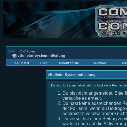
CnC Foren
vBulletin-Systemmitteilung
Top Poster
Hilfe
Benutzerliste
Kalender
Tea
vBulletin-Systemmitteilung
Du bist nicht angemeldet oder du hast keine Rechte die
Du bist nicht angemeldet. Bitte f
versuche es erneut.
Du hast keine ausreichenden Re
der Fall sein, wenn du Beiträg
administrative bzw. andere nicht
Du versuchst einen Beitrag zu v
wartest noch auf die Aktivierung