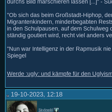
durchs Bild marschieren lassen [...]" - 
"Ob sich das beim Großstadt-Hiphop, der
Migrantenkindern, minderbegabten Rest
in den Schulpausen, auf dem Schulweg o
ständig goutiert wird, recht viel anders v
"Nun war Intelligenz in der Rapmusik nie
Spiegel
Werde :ugly: und kämpfe für den Uglyis
19-10-2023, 12:18
Skyline44