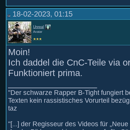
18-02-2023, 01:15
Unreal
Avatar
Moin!
Ich daddel die CnC-Teile via o
Funktioniert prima.
__________________
"Der schwarze Rapper B-Tight fungiert be
Texten kein rassistisches Vorurteil bezü
taz
"[...] der Regisseur des Videos für „Neue