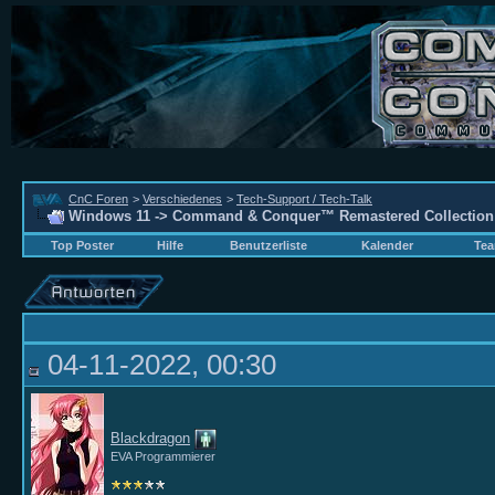
CnC Foren
>
Verschiedenes
>
Tech-Support / Tech-Talk
Windows 11 -> Command & Conquer™ Remastered Collection
Top Poster
Hilfe
Benutzerliste
Kalender
Tea
04-11-2022, 00:30
Blackdragon
EVA Programmierer