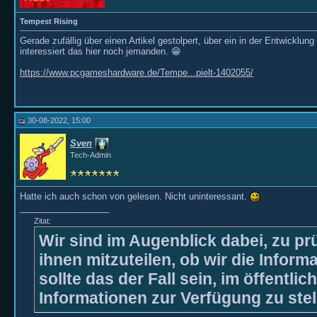
Tempest Rising
Gerade zufällig über einen Artikel gestolpert, über ein in der Entwicklung
interessiert das hier noch jemanden. 😁
https://www.pcgameshardware.de/Tempe...pielt-1402055/
30-08-2022, 15:00
Sven
Tech-Admin
Hatte ich auch schon von gelesen. Nicht uninteressant.
__________________
Zitat:
Wir sind im Augenblick dabei, zu prü
ihnen mitzuteilen, ob wir die Inform
sollte das der Fall sein, im öffentlic
Informationen zur Verfügung zu stel