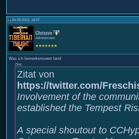
04-09-2022, 18:07
Chrissyx
Administrator
Was ich bemerkenswert fand:
Zitat:
Zitat von
https://twitter.com/Fresc
Involvement of the communi
established the Tempest Ris
A special shoutout to CCHyp