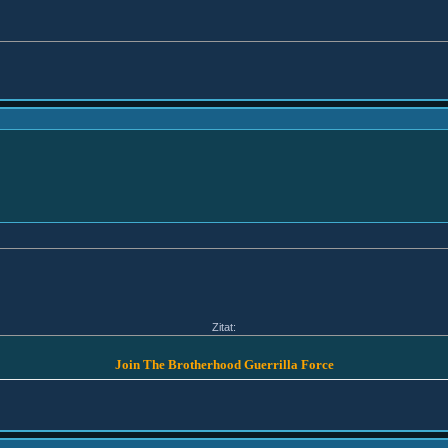
Zitat:
Join The Brotherhood Guerrilla Force