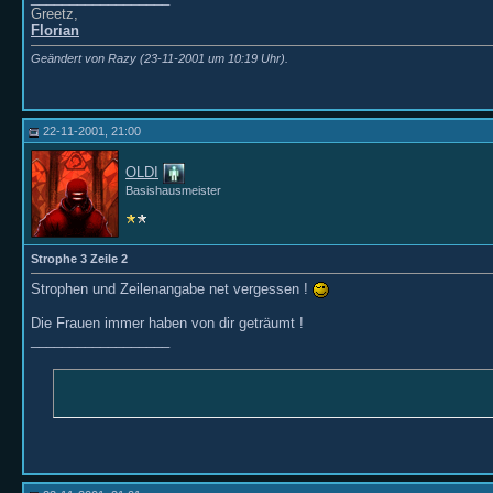
Greetz,
Florian
Geändert von Razy (23-11-2001 um
10:19
Uhr).
22-11-2001, 21:00
OLDI
Basishausmeister
Strophe 3 Zeile 2
Strophen und Zeilenangabe net vergessen !
Die Frauen immer haben von dir geträumt !
__________________