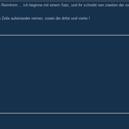
n Reimform ... ich beginne mit einem Satz, und ihr schreibt nen zweiten der si
eile aufeinander reimen, sowie die dritte und vierte !