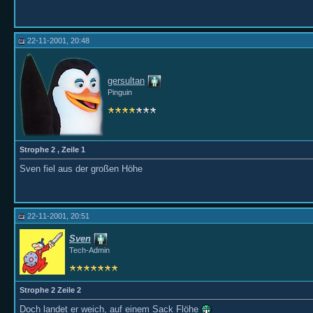
22-11-2001, 20:48
gersultan
Pinguin
Strophe 2 , Zeile 1
Sven fiel aus der großen Höhe
22-11-2001, 20:51
Sven
Tech-Admin
Strophe 2 Zeile 2
Doch landet er weich, auf einem Sack Flöhe