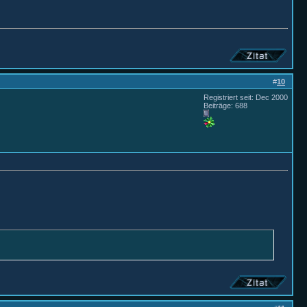
#
10
Registriert seit: Dec 2000
Beiträge: 688