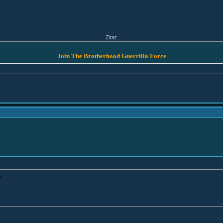
Zitat:
Join The Brotherhood Guerrilla Force