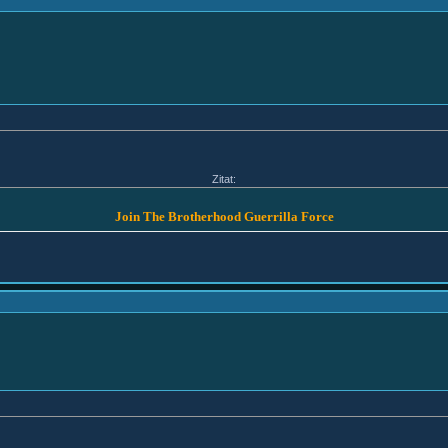
Zitat:
Join The Brotherhood Guerrilla Force