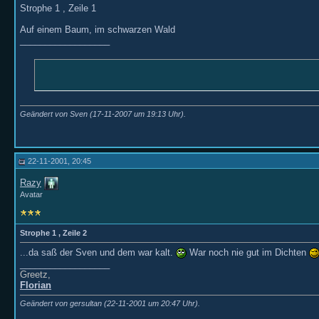
Strophe 1 , Zeile 1
Auf einem Baum, im schwarzen Wald
__________________
Geändert von Sven (17-11-2007 um
19:13
Uhr).
22-11-2001, 20:45
Razy
Avatar
Strophe 1 , Zeile 2
...da saß der Sven und dem war kalt.
War noch nie gut im Dichten
__________________
Greetz,
Florian
Geändert von gersultan (22-11-2001 um
20:47
Uhr).