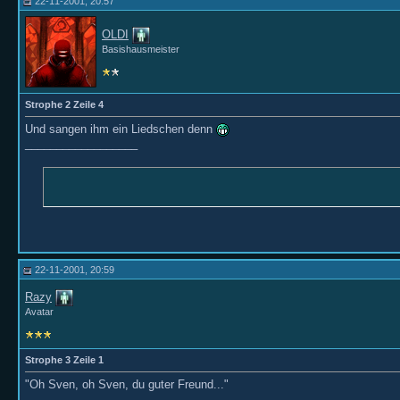
22-11-2001, 20:57
OLDI
Basishausmeister
Strophe 2 Zeile 4
Und sangen ihm ein Liedschen denn
__________________
22-11-2001, 20:59
Razy
Avatar
Strophe 3 Zeile 1
"Oh Sven, oh Sven, du guter Freund..."
__________________