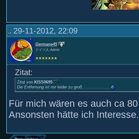
29-11-2012, 22:09
Germane45
ドイツ人-Admin
Zitat:
Zitat von
KISS0695
Die Entfernung ist mir leider zu groß.......................
Für mich wären es auch ca 80
Ansonsten hätte ich Interesse.