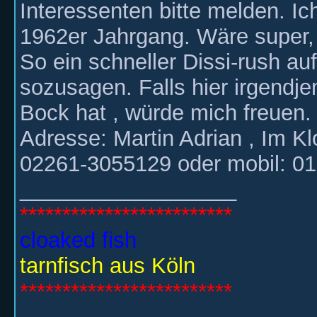
Interessenten bitte melden. Ich
1962er Jahrgang. Wäre super, 
So ein schneller Dissi-rush au
sozusagen. Falls hier irgend
Bock hat , würde mich freuen.
Adresse: Martin Adrian , Im 
02261-3055129 oder mobil: 0
__________________
*************************
cloaked fish
tarnfisch aus Köln
*************************