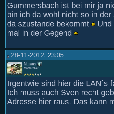
Gummersbach ist bei mir ja ni
bin ich da wohl nicht so in der 
da szustande bekommt
Und w
mal in der Gegend
28-11-2012, 23:05
Mitdaun
Masterchief
Irgentwie sind hier die LAN´s 
Ich muss auch Sven recht ge
Adresse hier raus. Das kann 