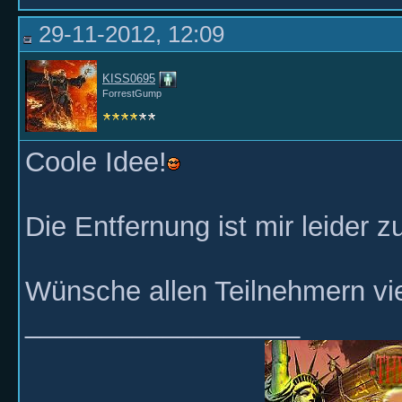
29-11-2012, 12:09
KISS0695
ForrestGump
Coole Idee!
Die Entfernung ist mir leider zu gr
Wünsche allen Teilnehmern vi
__________________