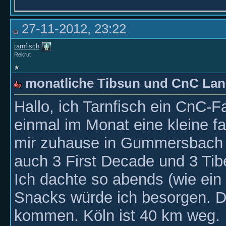
27-11-2012, 23:22
tarnfisch
Rekrut
monatliche Tibsun und CnC La
Hallo, ich Tarnfisch ein CnC-F
einmal im Monat eine kleine fa
mir zuhause in Gummersbach a
auch 3 First Decade und 3 Ti
Ich dachte so abends (wie ein
Snacks würde ich besorgen. Die
kommen. Köln ist 40 km weg.