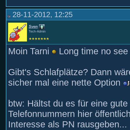
28-11-2012, 12:25
Sven
Tech-Admin
Moin Tarni
Long time no se
Gibt's Schlafplätze? Dann wä
sicher mal eine nette Option
btw: Hältst du es für eine gute
Telefonnummern hier öffentlic
Interesse als PN rausgeben...