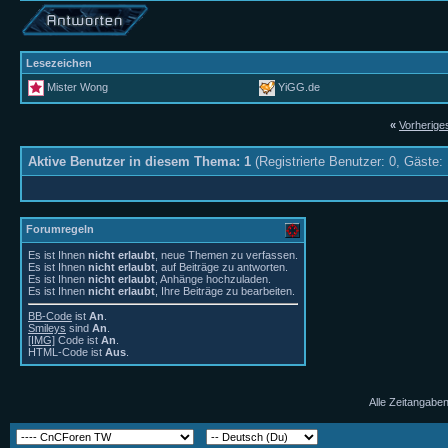
Lesezeichen
Mister Wong
YiGG.de
«
Vorherig
Aktive Benutzer in diesem Thema: 1
(Registrierte Benutzer: 0, Gäste: 
Forumregeln
Es ist Ihnen
nicht erlaubt
, neue Themen zu verfassen.
Es ist Ihnen
nicht erlaubt
, auf Beiträge zu antworten.
Es ist Ihnen
nicht erlaubt
, Anhänge hochzuladen.
Es ist Ihnen
nicht erlaubt
, Ihre Beiträge zu bearbeiten.
BB-Code
ist
An
.
Smileys
sind
An
.
[IMG]
Code ist
An
.
HTML-Code ist
Aus
.
Alle Zeitangaben