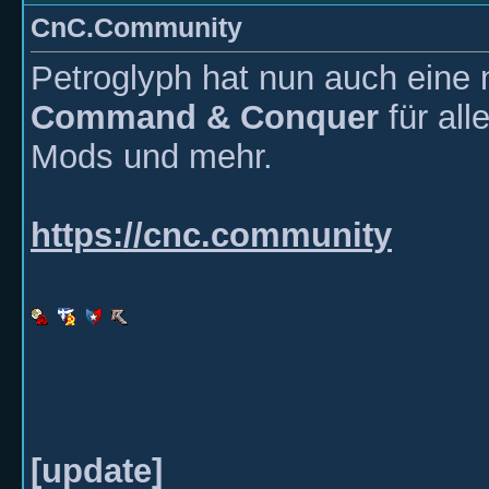
CnC.Community
Petroglyph hat nun auch eine
Command & Conquer
für all
Mods und mehr.
https://cnc.community
[update]