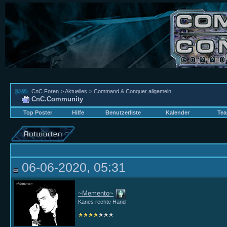
CnC Foren
>
Aktuelles
>
Command & Conquer allgemein
CnC.Community
Top Poster
Hilfe
Benutzerliste
Kalender
Tea
06-06-2020, 05:31
~Memento~
Kanes rechte Hand