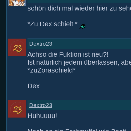
schön dich mal wieder hier zu se
*Zu Dex schielt *
Dextro23
Achso die Fuktion ist neu?!
Ist natürlich jedem überlassen, ab
*zuZoraschield*
Dex
Dextro23
Huhuuuu!