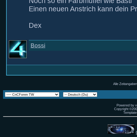
Noch so ein Farbmuffel wie Basti
Einen neuen Anstrich kann dein Pro
Dex
Bossi
Alle Zeitangaben
Powered by vB
Copyright ©2000
Template