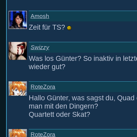
Amosh
Zeit für TS?
Swizzy
Was los Günter? So inaktiv in letzt
wieder gut?
RoteZora
Hallo Günter, was sagst du, Qua
man mit den Dingern?
Quartett oder Skat?
RoteZora