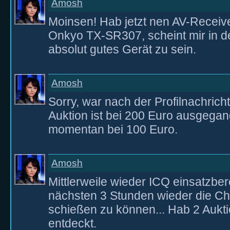
Amosh
Moinsen! Hab jetzt nen AV-Receiv
Onkyo TX-SR307, scheint mir in d
absolut gutes Gerät zu sein.
Amosh
Sorry, war nach der Profilnachricht
Auktion ist bei 200 Euro ausgegang
momentan bei 100 Euro.
Amosh
Mittlerweile wieder ICQ einsatzber
nächsten 3 Stunden wieder die Ch
schießen zu können... Hab 2 Aukt
entdeckt.