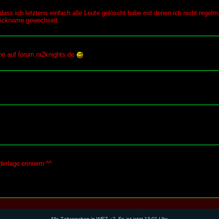
ass ich letztens einfach alle Leute gelöscht habe mit denen ich nicht regelm
 Nickname gewechselt.
nn auf forum.ra2knights.de
derlage erinnern ^^