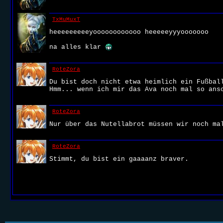
TxMuMuxT
heeeeeeeeeyoooooooooooo heeeeeyyyooooooo
na alles klar
RoteZora
Du bist doch nicht etwa heimlich ein Fußbal
Hmm... wenn ich mir das Ava noch mal so ans
RoteZora
Nur über das Nutellabrot müssen wir noch m
RoteZora
Stimmt, du bist ein gaaaanz braver.