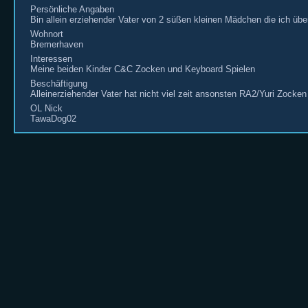
Persönliche Angaben
Bin allein erziehender Vater von 2 süßen kleinen Mädchen die ich über
Wohnort
Bremerhaven
Interessen
Meine beiden Kinder C&C Zocken und Keyboard Spielen
Beschäftigung
Alleinerziehender Vater hat nicht viel zeit ansonsten RA2/Yuri Zocken
OL Nick
TawaDog02