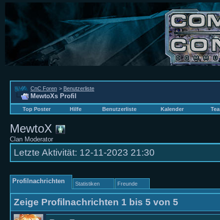
CnC Foren
>
Benutzerliste
MewtoXs Profil
Top Poster
Hilfe
Benutzerliste
Kalender
Tea
MewtoX
Clan Moderator
Letzte Aktivität:
12-11-2023
21:30
Profilnachrichten
Statistiken
Freunde
Zeige Profilnachrichten 1 bis
5
von
5