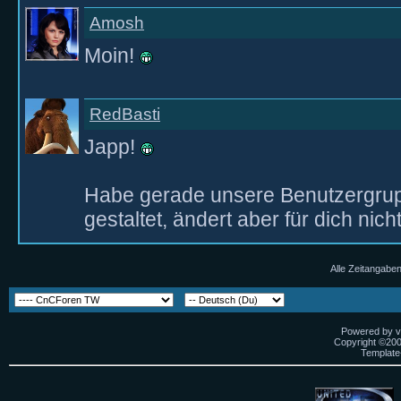
Amosh
Moin!
RedBasti
Japp!
Habe gerade unsere Benutzergrup
gestaltet, ändert aber für dich nich
Alle Zeitangaben
Powered by vB
Copyright ©2000
Template