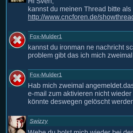
Hi Sven,
kannst du meinen Thread bitte als
http://www.cncforen.de/showthrea
Fox-Mulder1
kannst du ironman ne nachricht sc
problem gibt das ich mich zweimal
Fox-Mulder1
Hab mich zweimal angemeldet.das 
e-mail zum aktivieren nicht wiede
könnte deswegen gelöscht werde
Swizzy
Wehe du holst mich wieder bei de