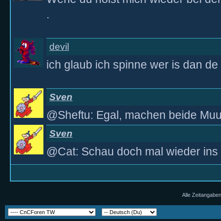
.
devil
ich glaub ich spinne wer is dan d
Sven
@Sheftu: Egal, machen beide Mu
Sven
@Cat: Schau doch mal wieder ins
Alle Zeitangaben