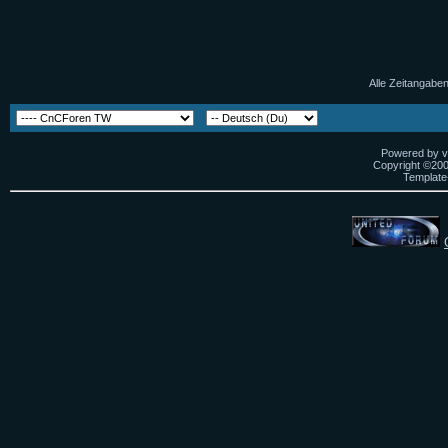
Alle Zeitangaben
Powered by vB
Copyright ©2000
Template