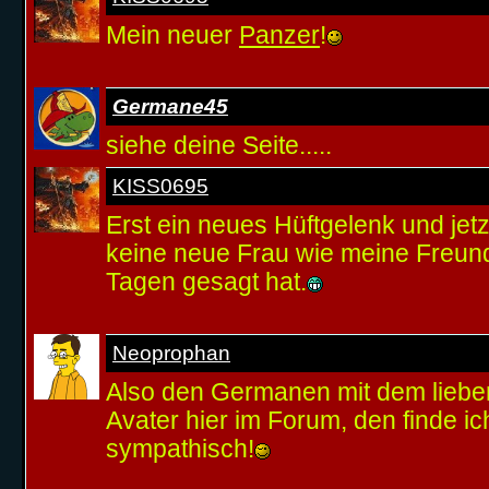
Mein neuer
Panzer
!
Germane45
siehe deine Seite.....
KISS0695
Erst ein neues Hüftgelenk und jet
keine neue Frau wie meine Freundi
Tagen gesagt hat.
Neoprophan
Also den Germanen mit dem lieben
Avater hier im Forum, den finde i
sympathisch!