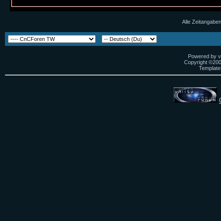
Alle Zeitangaben
Powered by vB
Copyright ©2000
Template