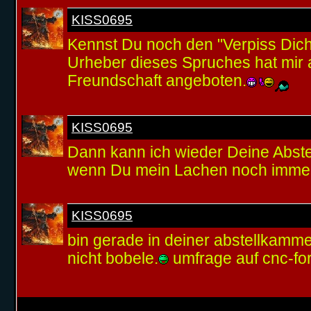
KISS0695
Kennst Du noch den "Verpiss Dich
Urheber dieses Spruches hat mir 
Freundschaft angeboten.
KISS0695
Dann kann ich wieder Deine Abst
wenn Du mein Lachen noch immer 
KISS0695
bin gerade in deiner abstellkamme
nicht bobele.
umfrage auf cnc-f