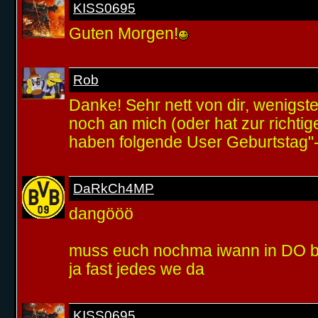
KISS0695
Guten Morgen!
Rob
Danke! Sehr nett von dir, wenigste
noch an mich (oder hat zur richtig
haben folgende User Geburtstag"-
DaRkCh4MP
dangööö
muss euch nochma iwann in DO
ja fast jedes we da
KISS0695