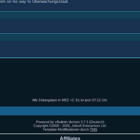
 him on his way to Überwachungsstaat.
Alle Zeitangaben in WEZ +2. Es ist jetzt
07:12
Uhr.
Powered by vBulletin Version 3.7.3 (Deutsch)
Copyright ©2000 - 2026, Jelsoft Enterprises Ltd.
Template-Modifikationen durch
TMS
Affiliates