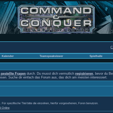
C
Kalender
Teamspeakviewer
Spielhalle
g gestellte Fragen
durch. Du musst dich vermutlich
registrieren
, bevor du Be
lesen. Suche dir einfach das Forum aus, das dich am meisten interessiert.
r spezifische Titel bitte die einzelnen, hierfür vorgesehenen, Foren benutzen.
d Online