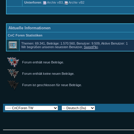
Unterforen
:
Archiv vB3
,
Archiv vB2
Aktuelle Informationen
CnC Foren Statistiken
Themen: 69.341, Beiträge: 1.570.560, Benutzer: 9.509,
Aktive Benutzer: 1
Wir begrüßen unseren neuesten Benutzer,
SweetPiki
.
Forum enthält neue Beiträge.
Forum enthält keine neuen Beiträge.
Forum ist geschlossen für neue Beiträge.