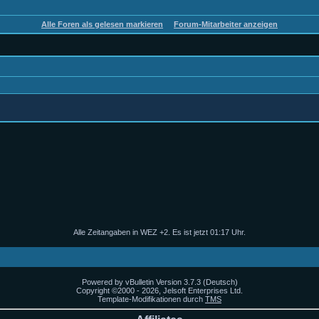
Alle Foren als gelesen markieren
Forum-Mitarbeiter anzeigen
Alle Zeitangaben in WEZ +2. Es ist jetzt
01:17
Uhr.
Powered by vBulletin Version 3.7.3 (Deutsch)
Copyright ©2000 - 2026, Jelsoft Enterprises Ltd.
Template-Modifikationen durch
TMS