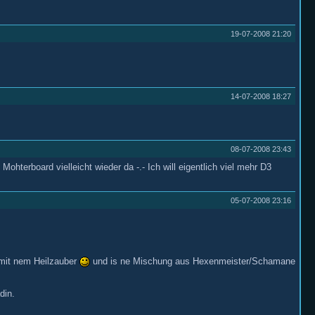
19-07-2008
21:20
14-07-2008
18:27
08-07-2008
23:43
hterboard vielleicht wieder da -.- Ich will eigentlich viel mehr D3
05-07-2008
23:16
 mit nem Heilzauber
und is ne Mischung aus Hexenmeister/Schamane
din.