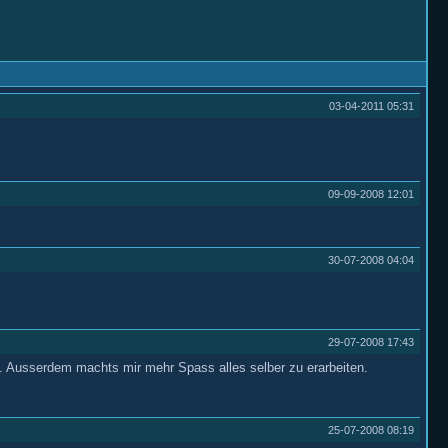
03-04-2011
05:31
09-09-2008
12:01
30-07-2008
04:04
29-07-2008
17:43
s. Ausserdem machts mir mehr Spass alles selber zu erarbeiten.
25-07-2008
08:19