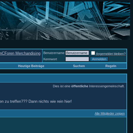
nCForen Merchandising
Benutzername
Angemeldet bleiben?
Kennwort
Heutige Beiträge
Suchen
Regeln
Dies ist eine
öffentliche
Interessengemeinschaft.
n zu treffen??? Dann nichts wie rein hier!
Alle Mitglieder zeigen