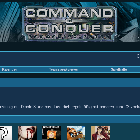
C
Kalender
Teamspeakviewer
Spielhalle
hnsinnig auf Diablo 3 und hast Lust dich regelmäßig mit anderen zum D3 zocke