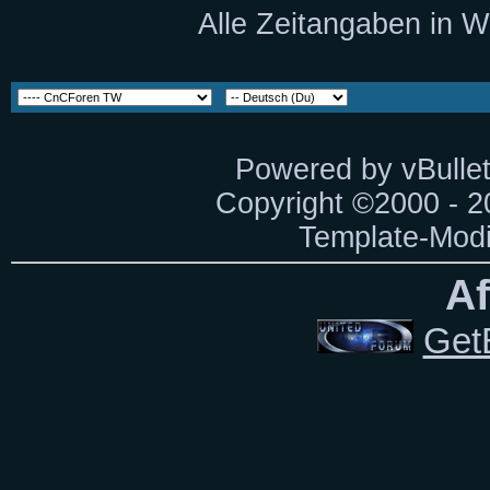
Alle Zeitangaben in W
Powered by vBullet
Copyright ©2000 - 20
Template-Modi
Af
Get