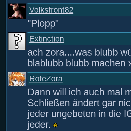
Volksfront82
"Plopp"
Extinction
ach zora....was blubb wü
blablubb blubb machen 
RoteZora
Dann will ich auch mal
Schließen ändert gar ni
jeder ungebeten in die 
jeder.