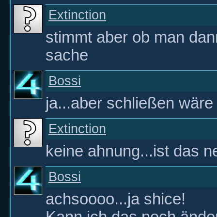
Extinction
stimmt aber ob man dann
sache
Bossi
ja...aber schließen wäre
Extinction
keine ahnung...ist das n
Bossi
achsoooo...ja shice!
Kann ich das noch ände