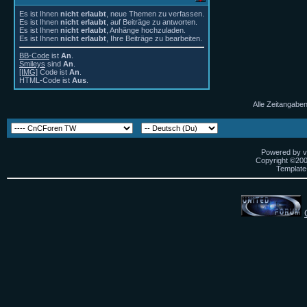
Es ist Ihnen
nicht erlaubt
, neue Themen zu verfassen.
Es ist Ihnen
nicht erlaubt
, auf Beiträge zu antworten.
Es ist Ihnen
nicht erlaubt
, Anhänge hochzuladen.
Es ist Ihnen
nicht erlaubt
, Ihre Beiträge zu bearbeiten.
BB-Code
ist
An
.
Smileys
sind
An
.
[IMG]
Code ist
An
.
HTML-Code ist
Aus
.
Alle Zeitangaben
Powered by vB
Copyright ©2000
Template