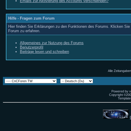
Emails zur Aktivierung des Accounts verschwinden?
Hilfe - Fragen zum Forum
Hier finden Sie Erklärungen zu den Funktionen des Forums. Klicken Sie 
Forum zu erfahren.
Allgemeines zur Nutzung des Forums
Benutzerprofil
Beiträge lesen und schreiben
Alle Zeitangaben
Powered by vB
Copyright ©2000
Template