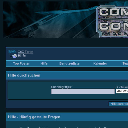
CnC Foren
Hilfe
Top Poster
Hilfe
Benutzerliste
Kalender
Tea
Hilfe durchsuchen
Suchbegriff(e):
Sucheins
Hilfe - Häufig gestellte Fragen