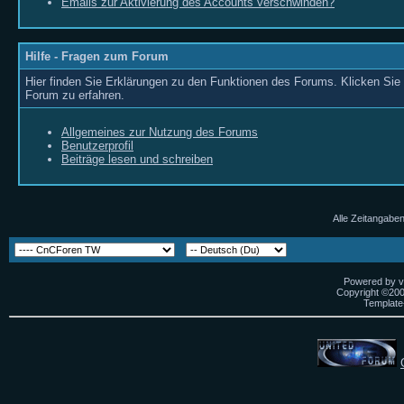
Emails zur Aktivierung des Accounts verschwinden?
Hilfe - Fragen zum Forum
Hier finden Sie Erklärungen zu den Funktionen des Forums. Klicken Sie 
Forum zu erfahren.
Allgemeines zur Nutzung des Forums
Benutzerprofil
Beiträge lesen und schreiben
Alle Zeitangaben
Powered by vB
Copyright ©2000
Template