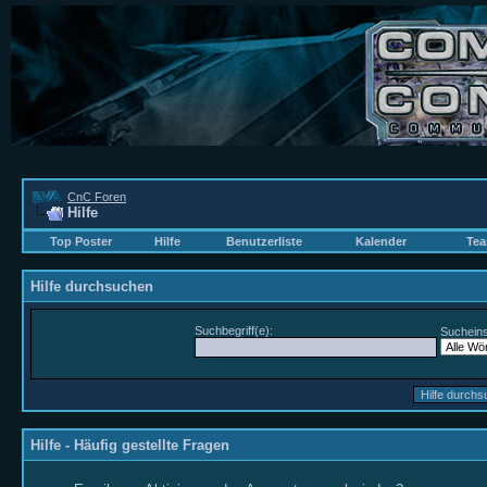
CnC Foren
Hilfe
Top Poster
Hilfe
Benutzerliste
Kalender
Tea
Hilfe durchsuchen
Suchbegriff(e):
Sucheins
Hilfe - Häufig gestellte Fragen