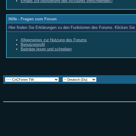
Emails zur Aktivierung des Accounts verschwinden?
Hilfe - Fragen zum Forum
Hier finden Sie Erklärungen zu den Funktionen des Forums. Klicken Sie 
Allgemeines zur Nutzung des Forums
Benutzerprofil
Beiträge lesen und schreiben