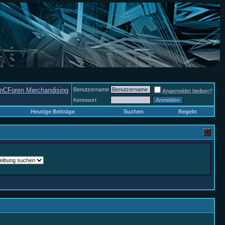
nCForen Merchandising
Benutzername
Angemeldet bleiben?
Kennwort
Heutige Beiträge
Suchen
Regeln