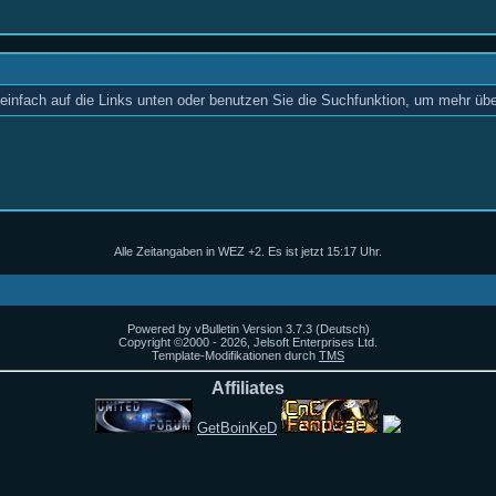
einfach auf die Links unten oder benutzen Sie die Suchfunktion, um mehr üb
Alle Zeitangaben in WEZ +2. Es ist jetzt
15:17
Uhr.
Powered by vBulletin Version 3.7.3 (Deutsch)
Copyright ©2000 - 2026, Jelsoft Enterprises Ltd.
Template-Modifikationen durch
TMS
Affiliates
GetBoinKeD