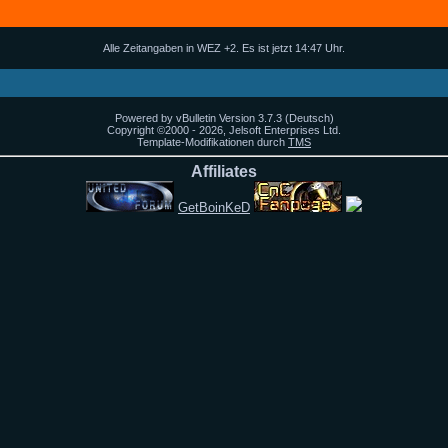
Alle Zeitangaben in WEZ +2. Es ist jetzt
14:47
Uhr.
Powered by vBulletin Version 3.7.3 (Deutsch)
Copyright ©2000 - 2026, Jelsoft Enterprises Ltd.
Template-Modifikationen durch
TMS
Affiliates
GetBoinKeD